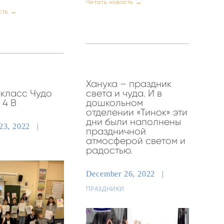
Читать новость →
сть →
Ханука – праздник
класс Чудо
света и чуда. И в
 4 В
дошкольном
отделении «Тинок» эти
дни были наполнены
23, 2022
праздничной
атмосферой светом и
радостью.
December 26, 2022
ПРАЗДНИКИ