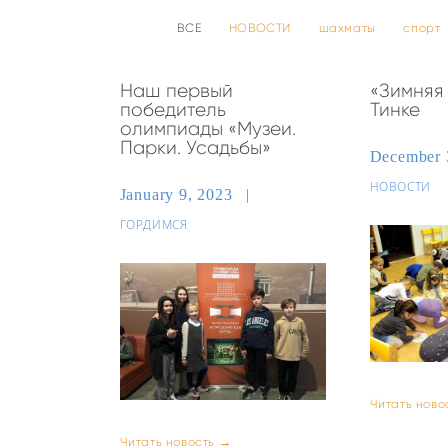
ВСЕ
НОВОСТИ
шахматы
спорт
Наш первый
«Зимняя 
победитель
Тинке
олимпиады «Музеи.
Парки. Усадьбы»
December 
НОВОСТИ
January 9, 2023
ГОРДИМСЯ
Читать ново
Читать новость →