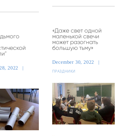
«Даже свет одной
едьмого
маленькой свечи
может разогнать
стической
большую тьму»
ли"
December 30, 2022
28, 2022
ПРАЗДНИКИ