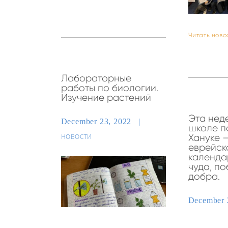
Читать ново
Лабораторные
работы по биологии.
Изучение растений
Эта нед
December 23, 2022
школе п
Хануке 
НОВОСТИ
еврейск
календа
чуда, по
добра.
December 
ПРАЗДНИКИ