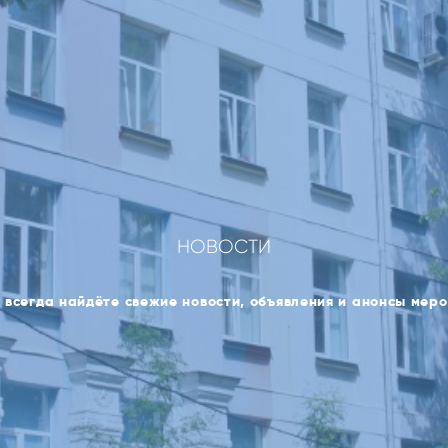
НОВОСТИ
 всегда найдёте свежие новости, объявления и анонсы мер