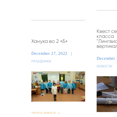
Квест с
класса
Ханука во 2 «Б»
"Лингви
вертика
December 27, 2022
December 
ПРАЗДНИКИ
НОВОСТИ
Читать новость →