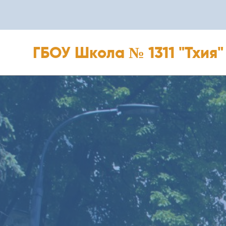
ГБОУ Школа № 1311 "Тхия"
ГБОУ Школа № 1311 "Тхия"