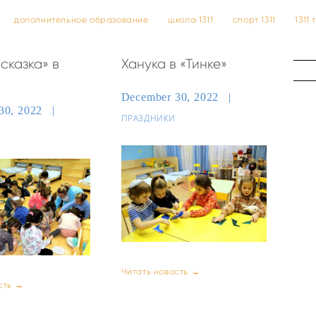
дополнительное образование
школа 1311
спорт 1311
1311
сказка» в
Ханука в «Тинке»
December 30, 2022
30, 2022
ПРАЗДНИКИ
Читать новость →
сть →