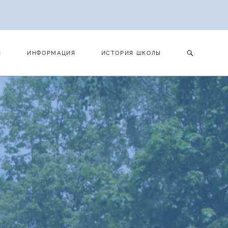
И
ИНФОРМАЦИЯ
ИСТОРИЯ ШКОЛЫ
И
ИНФОРМАЦИЯ
ИСТОРИЯ ШКОЛЫ