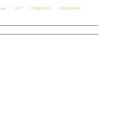
 тхия
ОРТ
ГОРДИМСЯ
ПРАЗДНИКИ