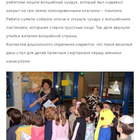
ребятами нашли волшебный сундук, который был надежно
закрыт на три замка заколдованными ключами – пазлами.
Ребята сумели собрать ключи и открыть сундук с волшебными
ластиками, которыми стерли грустные лица. Так дети вернули
улыбки жителям волшебной страны.
Коллектив дошкольного отделения надеется, что такой веселый
день стал для детей приятным сюрпризом перед зимними
каникулами.