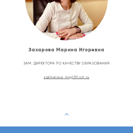
Захарова Марина Игоревна
ЗАМ. ДИРЕКТОРА ПО КАЧЕСТВУ ОБРАЗОВАНИЯ
zakharova_mi@1311.ort.ru