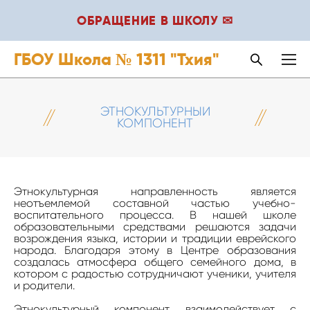
ОБРАЩЕНИЕ В ШКОЛУ ✉
ГБОУ Школа № 1311 "Тхия"
ЭТНОКУЛЬТУРНЫЙ
КОМПОНЕНТ
Этнокультурная направленность является
неотъемлемой составной частью учебно-
воспитательного процесса. В нашей школе
образовательными средствами решаются задачи
возрождения языка, истории и традиции еврейского
народа. Благодаря этому в Центре образования
создалась атмосфера общего семейного дома, в
котором с радостью сотрудничают ученики, учителя
и родители.
Этнокультурный компонент взаимодействует с