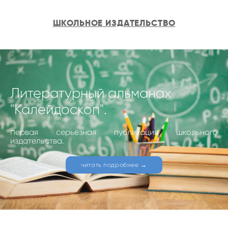
ШКОЛЬНОЕ ИЗДАТЕЛЬСТВО
Литературный альманах
"Калейдоскоп".
п
ервая серьезная публикация школьного
издательства.
читать подробнее →