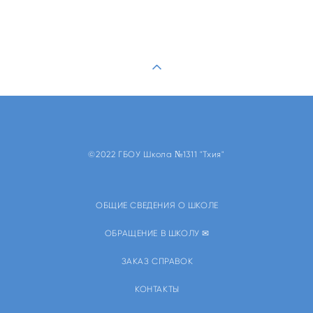
©2022 ГБОУ Школа №1311 "Тхия"
ОБЩИЕ СВЕДЕНИЯ О ШКОЛЕ
ОБРАЩЕНИЕ В ШКОЛУ ✉
ЗАКАЗ СПРАВОК
КОНТАКТЫ