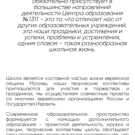
обязательно присутствует в
большинстве направлений
деятельности Центра образования
№1311 - это то, что отличает нас от
других образовательных учреждений,
это наши праздники, достижения и
успехи, проблемы и устремления,
одним словом - такая разнообразная
школьная жизнь.
Школа является составной частью жизни еврейской
общины Москвы, наши творческие коллективы
приглашаются для участия в торжествах и
праздниках, мы осуществляем совместные проекты
со многими еврейскими организациями России и
Государства Израиль.
Современное образовательное пространство
формируется с помощью дополнительного
образования - проектная деятельность, кружки и
секции, творческие коллективы школы обогащают
свои программы этнокультурной составляющей, что