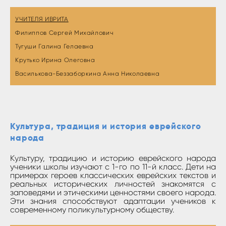
УЧИТЕЛЯ ИВРИТА
Филиппов Сергей Михайлович
Тугуши Галина Гелаевна
Крутько Ирина Олеговна
Василькова-Беззаборкина Анна Николаевна
Культура, традиция и история еврейского
народа
Культуру, традицию и историю еврейского народа
ученики школы изучают с 1-го по 11-й класс. Дети на
примерах героев классических еврейских текстов и
реальных исторических личностей знакомятся с
заповедями и этическими ценностями своего народа.
Эти знания способствуют адаптации учеников к
современному поликультурному обществу.