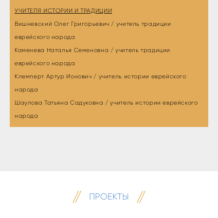
УЧИТЕЛЯ ИСТОРИИ И ТРАДИЦИИ
Вишневский Олег Григорьевич / учитель традиции
еврейского народа
Каменева Наталья Семеновна / учитель традиции
еврейского народа
Клемперт Артур Ионович / учитель истории еврейского
народа
Шаулова Татьяна Садуковна / учитель истории еврейского
народа
ПРОЕКТЫ