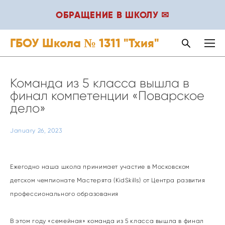
ОБРАЩЕНИЕ В ШКОЛУ ✉
ГБОУ Школа № 1311 "Тхия"
Команда из 5 класса вышла в
финал компетенции «Поварское
дело»
January 26, 2023
Ежегодно наша школа принимает участие в Московском
детском чемпионате Мастерята (KidSkills) от Центра развития
профессионального образования
В этом году «семейная» команда из 5 класса вышла в финал