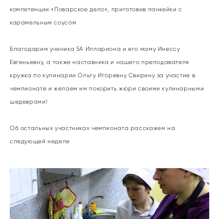
компетенции «Поварское дело», приготовив панкейки с
карамельным соусом
Благодарим ученика 5А Иллариона и его маму Инессу
Евгеньевну, а также наставника и нашего преподавателя
кружка по кулинарии Ольгу Игоревну Свирину за участие в
чемпионате и желаем им покорить жюри своими кулинарными
шедеврами!
Об остальных участниках чемпионата расскажем на
следующей неделе