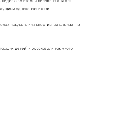
 в неделю во второй половине дня для
будущими одноклассниками.
олах искусств или спортивных школах, но
тарших детей) и рассказали так много