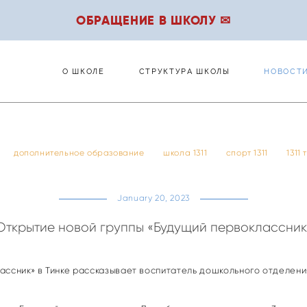
ОБРАЩЕНИЕ В ШКОЛУ ✉
О ШКОЛЕ
СТРУКТУРА ШКОЛЫ
НОВОСТ
О ШКОЛЕ
СТРУКТУРА ШКОЛЫ
НОВОСТ
дополнительное образование
школа 1311
спорт 1311
1311
January 20, 2023
Открытие новой группы «Будущий первоклассник
ассник» в Тинке рассказывает воспитатель дошкольного отделен