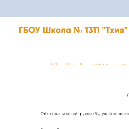
ГБОУ Школа № 1311 "Тхия"
ГБОУ Школа № 1311 "Тхия"
ВСЕ
НОВОСТИ
шахматы
спорт
Об открытии новой группы «Будущий первокл