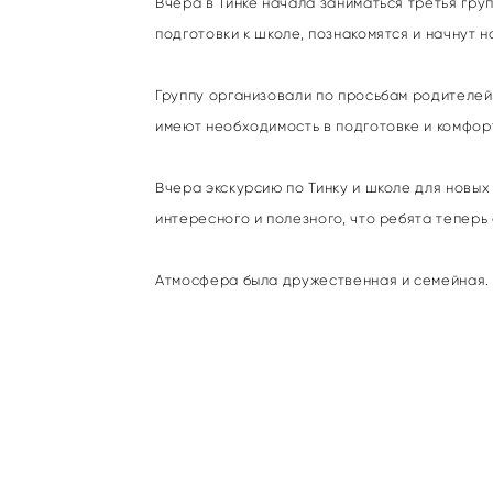
Вчера в Тинке начала заниматься третья гру
подготовки к школе, познакомятся и начнут 
Группу организовали по просьбам родителей:
имеют необходимость в подготовке и комфорт
Вчера экскурсию по Тинку и школе для новых
интересного и полезного, что ребята теперь
Атмосфера была дружественная и семейная. 