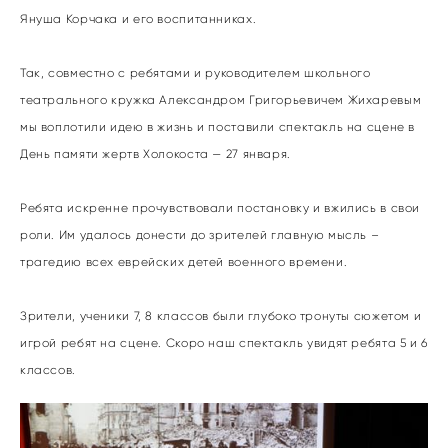
Януша Корчака и его воспитанниках.
Так, совместно с ребятами и руководителем школьного
театрального кружка Александром Григорьевичем Жихаревым
мы воплотили идею в жизнь и поставили спектакль на сцене в
День памяти жертв Холокоста — 27 января.
Ребята искренне прочувствовали постановку и вжились в свои
роли. Им удалось донести до зрителей главную мысль –
трагедию всех еврейских детей военного времени.
Зрители, ученики 7, 8 классов были глубоко тронуты сюжетом и
игрой ребят на сцене. Скоро наш спектакль увидят ребята 5 и 6
классов.