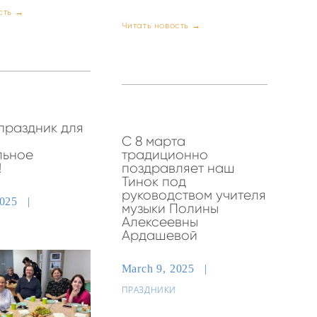
сть →
Читать новость →
праздник для
—
С 8 марта
льное
традиционно
!
поздравляет наш
Тинок под
руководством учителя
2025
музыки Полины
Алексеевны
Ардашевой
March 9, 2025
ПРАЗДНИКИ