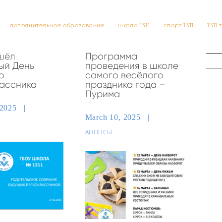
дополнительное образование
школа 1311
спорт 1311
1311
шёл
Программа
ый День
проведения в школе
о
самого весёлого
ассника
праздника года –
Пурима
 2025
March 10, 2025
АНОНСЫ