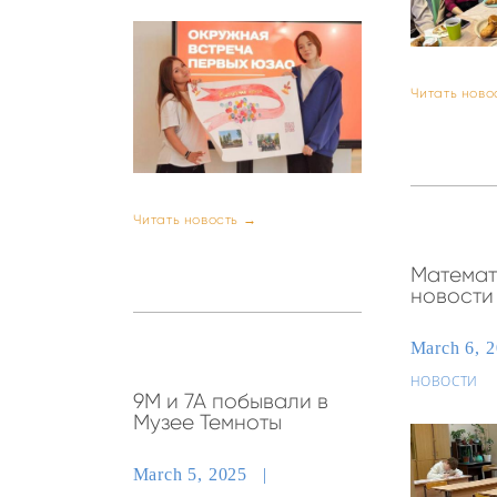
Читать ново
Читать новость →
Математ
новости
March 6, 
НОВОСТИ
9М и 7А побывали в
Музее Темноты
March 5, 2025