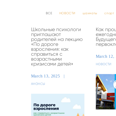
ВСЕ
НОВОСТИ
шахматы
спорт
Школьные психологи
Как про
приглашают
ежегодн
родителей на лекцию
Будущег
«По дороге
первокл
взросления: как
справиться с
March 12,
возрастными
кризисами детей»
НОВОСТИ
March 13, 2025
АНОНСЫ