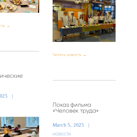
сть →
Читать новость →
ические
2025
Показ фильма
«Человек труда»
March 5, 2025
НОВОСТИ