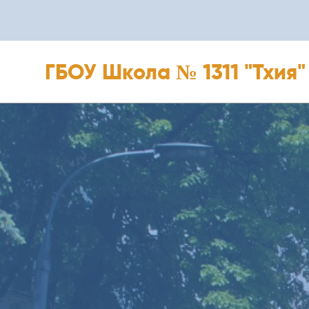
ГБОУ Школа № 1311 "Тхия"
ГБОУ Школа № 1311 "Тхия"