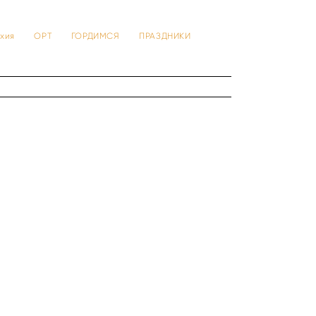
 тхия
ОРТ
ГОРДИМСЯ
ПРАЗДНИКИ