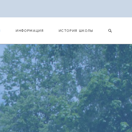
И
ИНФОРМАЦИЯ
ИСТОРИЯ ШКОЛЫ
И
ИНФОРМАЦИЯ
ИСТОРИЯ ШКОЛЫ