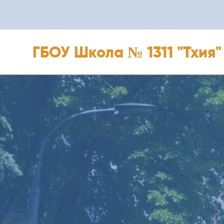
ГБОУ Школа № 1311 "Тхия"
ГБОУ Школа № 1311 "Тхия"