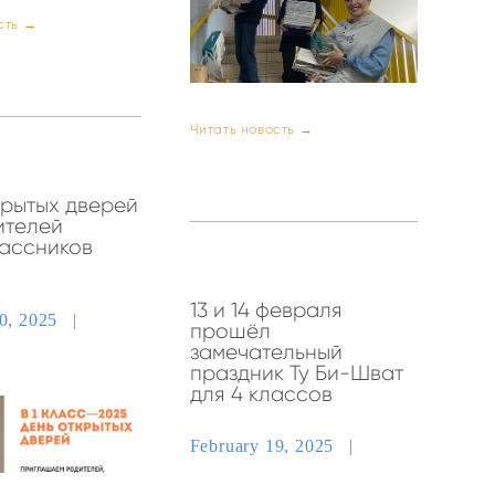
сть →
Читать новость →
крытых дверей
ителей
ассников
13 и 14 февраля
20, 2025
прошёл
замечательный
праздник Ту Би-Шват
для 4 классов
February 19, 2025
НОВОСТИ