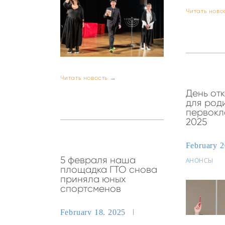
Читать ново
Читать новость →
День от
для род
первокл
2025
February 
5 февраля наша
АНОНСЫ
площадка ГТО снова
приняла юных
спортсменов
February 18, 2025