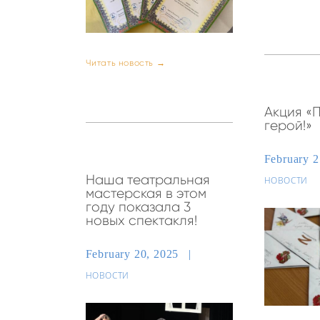
Читать новость →
Акция «П
герой!»
February 
Наша театральная
НОВОСТИ
мастерская в этом
году показала 3
новых спектакля!
February 20, 2025
НОВОСТИ