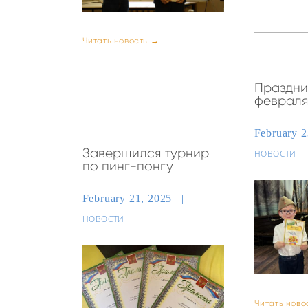
Читать новость →
Праздник
февраля
February 
Завершился турнир
НОВОСТИ
по пинг-понгу
February 21, 2025
НОВОСТИ
Читать ново