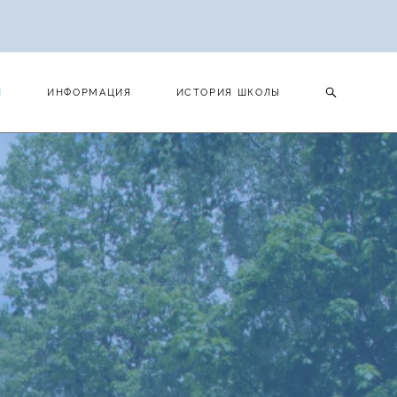
И
ИНФОРМАЦИЯ
ИСТОРИЯ ШКОЛЫ
И
ИНФОРМАЦИЯ
ИСТОРИЯ ШКОЛЫ