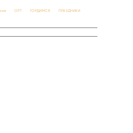
 тхия
ОРТ
ГОРДИМСЯ
ПРАЗДНИКИ