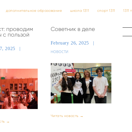
дополнительное образование
школа 1311
спорт 1311
1311
т: проводим
Советник в деле
ы с пользой
February 26, 2025
27, 2025
НОВОСТИ
Читать новость →
сть →