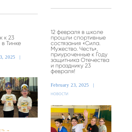
12 февраля в школе
 к 23
прошли спортивные
 в Тинке
состязания «Сила.
Мужество. Честь»,
приуроченные к Году
23, 2025
защитника Отечества
и празднику 23
февраля!
February 23, 2025
НОВОСТИ
сть →