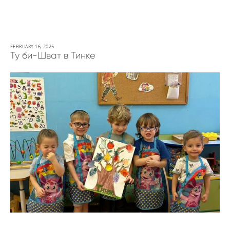
FEBRUARY 16, 2025
Ту би-Шват в Тинке