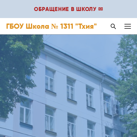
ОБРАЩЕНИЕ В ШКОЛУ ✉
ГБОУ Школа № 1311 "Тхия"