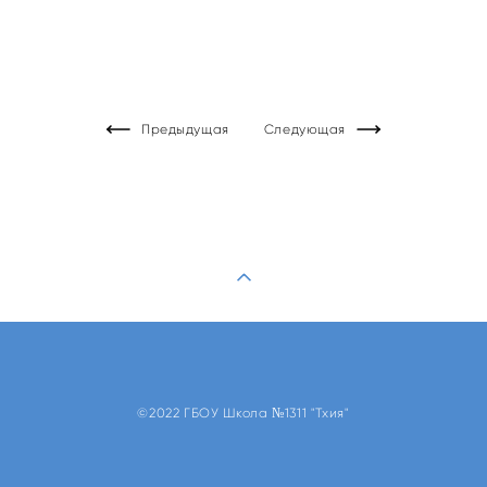
Предыдущая
Следующая
©2022 ГБОУ Школа №1311 "Тхия"