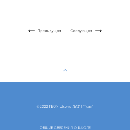
Предыдущая
Следующая
©2022 ГБОУ Школа №1311 "Тхия"
ОБЩИЕ СВЕДЕНИЯ О ШКОЛЕ