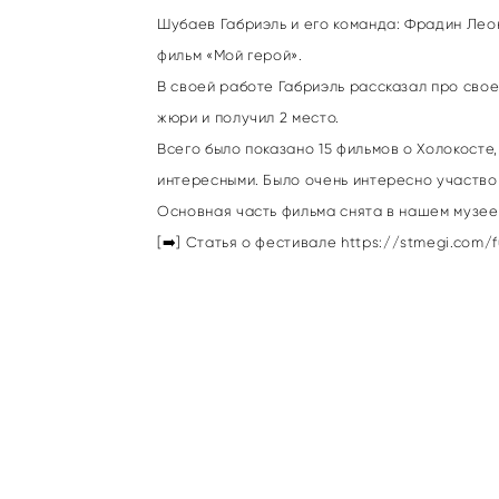
Шубаев Габриэль и его команда: Фрадин Лео
фильм «Мой герой».
В своей работе Габриэль рассказал про сво
жюри и получил 2 место.
Всего было показано 15 фильмов о Холокосте
интересными. Было очень интересно участвов
Основная часть фильма снята в нашем музее
[➡️] Статья о фестивале
https://stmegi.com/