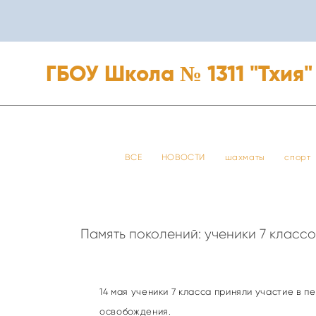
ГБОУ Школа № 1311 "Тхия"
ГБОУ Школа № 1311 "Тхия"
ВСЕ
НОВОСТИ
шахматы
спорт
Память поколений: ученики 7 класс
14 мая ученики 7 класса приняли участие в 
освобождения.