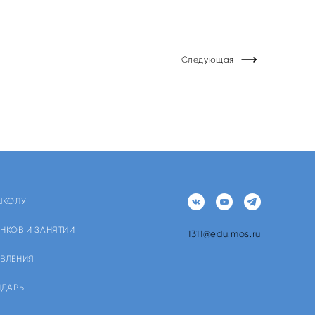
Следующая
ШКОЛУ
НКОВ И ЗАНЯТИЙ
1311@edu.mos.ru
ЯВЛЕНИЯ
НДАРЬ