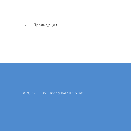
Предыдущая
©2022 ГБОУ Школа №1311 "Тхия"