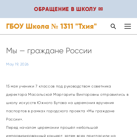
ОБРАЩЕНИЕ В ШКОЛУ ✉
ГБОУ Школа № 1311 "Тхия"
Мы — граждане России
May 19, 2026
15 мая ученики 7 классов под руководством советника
директора Масальской Маргариты Викторовны отправились в
школу искусств Южного Бутова на церемония вручения
паспортов в рамках городского проекта «Мы граждане
России».
Перед началом церемонии прошёл небольшой
импровизированный концерт, затем всех пригласили на