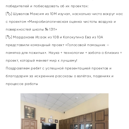
победителей и побеседовать об их проектах:
[🏷️] Шувалов Максим из 10М изучал, насколько чисто вокруг нас
с проектом «Микробиологическая оценка чистоты воздуха и
поверхностей школы № 1311»
[🏷️] Мардахаев Исаак из 10В и Колокутина Ева из 10А
представили командный проект «Голосовой помощник —
памятка для пожилых». Наука + технологии + забота о близких =
проект, который меняет мир к лучшему!
Поздравляем ребят с успешной презентацией проектов и
благодарим за искренние рассказы о взлётах, падениях и
процессе работы