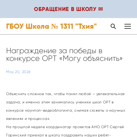
ОБРАЩЕНИЕ В ШКОЛУ ✉
ГБОУ Школа № 1311 "Тхия"
Награждение за победы в
конкурсе ОРТ «Могу объяснить»
May 20, 2026
Объяснить сложное так, чтобы понял любой — увлекательная
задача, и именно этим занимались ученики школ ОРТ в
конкурсе научпоп-видеоблогинга, снимая сюжеты о научных
явлениях и процессах.
На прошлой неделе координатор проектов АНО ОРТ Сергей
Горинский приехал в школу поздравить наших ребят-