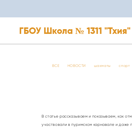
ГБОУ Школа № 1311 "Тхия"
ГБОУ Школа № 1311 "Тхия"
ВСЕ
НОВОСТИ
шахматы
спорт
В статье рассказываем и показываем, как о
участвовали в пуримском карнавале и даже 