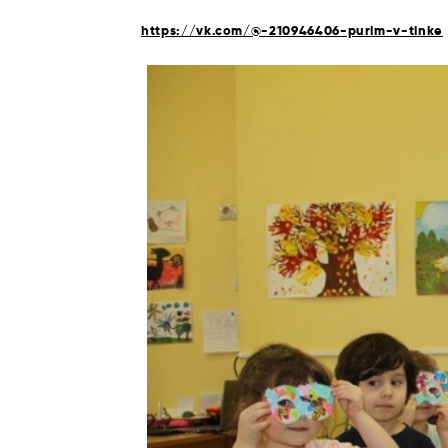
https://vk.com/@-210946406-purim-v-tinke