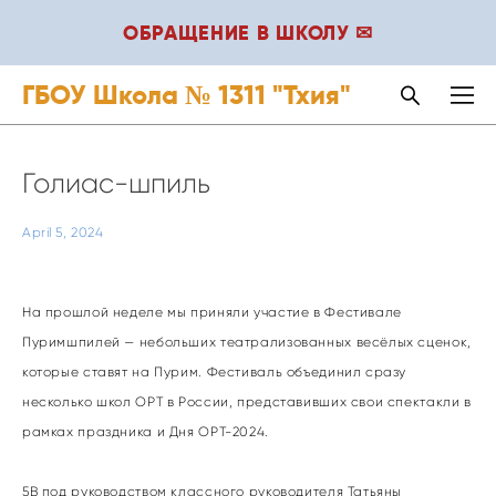
ОБРАЩЕНИЕ В ШКОЛУ ✉
ГБОУ Школа № 1311 "Тхия"
Голиас-шпиль
April 5, 2024
На прошлой неделе мы приняли участие в Фестивале
Пуримшпилей — небольших театрализованных весёлых сценок,
которые ставят на Пурим. Фестиваль объединил сразу
несколько школ ОРТ в России, представивших свои спектакли в
рамках праздника и Дня ОРТ-2024.
5В под руководством классного руководителя Татьяны