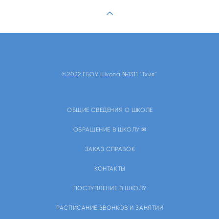
©2022 ГБОУ Школа №1311 "Тхия"
ОБЩИЕ СВЕДЕНИЯ О ШКОЛЕ
ОБРАЩЕНИЕ В ШКОЛУ ✉
ЗАКАЗ СПРАВОК
КОНТАКТЫ
ПОСТУПЛЕНИЕ В ШКОЛУ
РАСПИСАНИЕ ЗВОНКОВ И ЗАНЯТИЙ