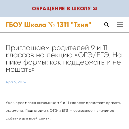
ОБРАЩЕНИЕ В ШКОЛУ ✉
ГБОУ Школа № 1311 "Тхия"
Приглашаем родителей 9 и 11
классов на лекцию «ОГЭ/ЕГЭ. На
пике формы: как поддержать и не
мешать»
April 9, 2024
Уже через месяц школьникам 9 и 11 классов предстоит сдавать
экзамены. Подготовка к ОГЭ и ЕГЭ — серьезное и значимое
событие для всей семьи.