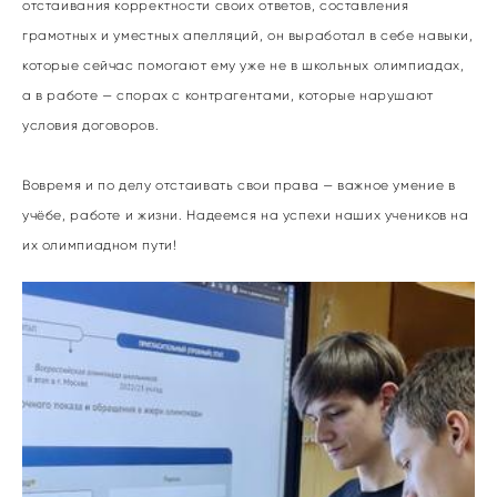
отстаивания корректности своих ответов, составления
грамотных и уместных апелляций, он выработал в себе навыки,
которые сейчас помогают ему уже не в школьных олимпиадах,
а в работе — спорах с контрагентами, которые нарушают
условия договоров.
Вовремя и по делу отстаивать свои права — важное умение в
учёбе, работе и жизни. Надеемся на успехи наших учеников на
их олимпиадном пути!