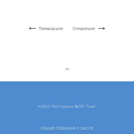
Предыдущая
Следующая
©2022 ГБОУ Школа №1311 "Тхия"
ОБЩИЕ СВЕДЕНИЯ О ШКОЛЕ