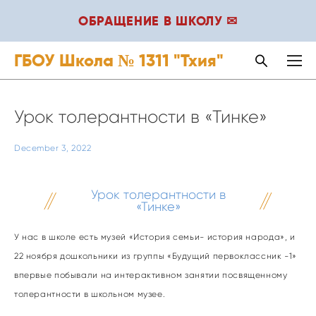
ОБРАЩЕНИЕ В ШКОЛУ ✉
ГБОУ Школа № 1311 "Тхия"
Урок толерантности в «Тинке»
December 3, 2022
Урок толерантности в
«Тинке»
У нас в школе есть музей «История семьи- история народа», и
22 ноября дошкольники из группы «Будущий первоклассник -1»
впервые побывали на интерактивном занятии посвященному
толерантности в школьном музее.