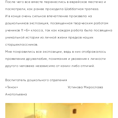
После чего все вместе перенеслись в еврейское местечко и
посмотрели, как ранее проходила Шаббатная трапеза.
И в конце очень сильное впечатление произвела на
дошкольников экспозиция, посвященная творческим работам
учеников 11 «Б» класса, так как каждая работа была посвящена
уникальной истории из личной жизни предков наших
старшеклассников.
Мне понравились все экспозиции, ведь в них отображалось
проявление дружелюбия, понимания и уважения к личности
другого человека независимо от каких-либо отличий.
Воспитатель дошкольного отделения
«Тинок» Устинова Мирослава
Анатольевна