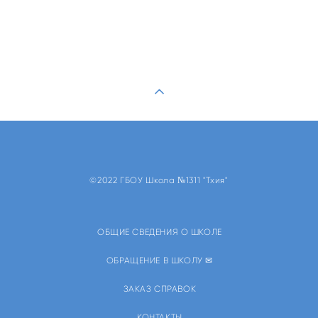
©2022 ГБОУ Школа №1311 "Тхия"
ОБЩИЕ СВЕДЕНИЯ О ШКОЛЕ
ОБРАЩЕНИЕ В ШКОЛУ ✉
ЗАКАЗ СПРАВОК
КОНТАКТЫ