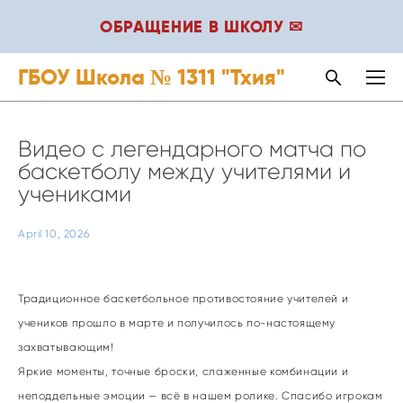
ОБРАЩЕНИЕ В ШКОЛУ ✉
ГБОУ Школа № 1311 "Тхия"
Видео с легендарного матча по
баскетболу между учителями и
учениками
April 10, 2026
Традиционное баскетбольное противостояние учителей и
учеников прошло в марте и получилось по‑настоящему
захватывающим!
Яркие моменты, точные броски, слаженные комбинации и
неподдельные эмоции — всё в нашем ролике. Спасибо игрокам