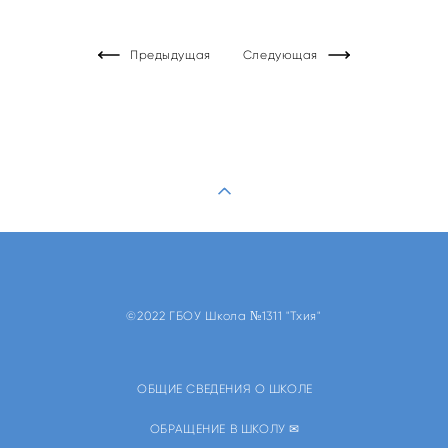
Предыдущая
Следующая
©2022 ГБОУ Школа №1311 "Тхия"
ОБЩИЕ СВЕДЕНИЯ О ШКОЛЕ
ОБРАЩЕНИЕ В ШКОЛУ ✉