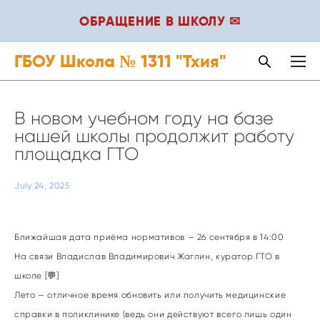
ОБРАЩЕНИЕ В ШКОЛУ ✉
ГБОУ Школа № 1311 "Тхия"
В новом учебном году на базе
нашей школы продолжит работу
площадка ГТО
July 24, 2025
Ближайшая дата приёма нормативов — 26 сентября в 14:00
На связи Владислав Владимирович Жаглин, куратор ГТО в
школе [💬]
Лето — отличное время обновить или получить медицинские
справки в поликлинике (ведь они действуют всего лишь один