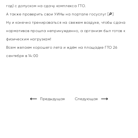
год) с допуском на сдачу комплекса ГТО.
А также проверить свои УИНы на портале госуслуг [🔎]
Ну и конечно тренироваться на свежем воздухе, чтобы сдача
нормативов прошла непринужденно, а организм был готов к
физическим нагрузкам!
Всем желаем хорошего лета и ждём на площадке ГТО 26
сентября в 14:00
Предыдущая
Следующая