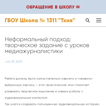
ОБРАЩЕНИЕ В ШКОЛУ ✉
ГБОУ Школа № 1311 "Тхия"
Неформальный подход:
творческое задание с уроков
медиажурналистики
July 29, 2025
Ребята должны были самостоятельно озвучить и «оживить»
выбранную картину — этот практический опыт помогает
развивать творческое мышление и навыки работы с
аудиовизуальным контентом.
Так учатся создавать полноценную аудиовизуальную историю,