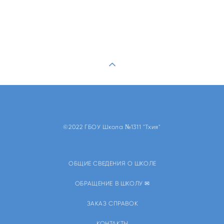
©2022 ГБОУ Школа №1311 "Тхия"
ОБЩИЕ СВЕДЕНИЯ О ШКОЛЕ
ОБРАЩЕНИЕ В ШКОЛУ ✉
ЗАКАЗ СПРАВОК
КОНТАКТЫ