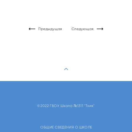
Предыдущая
Следующая
©2022 ГБОУ Школа №1311 "Тхия"
ОБЩИЕ СВЕДЕНИЯ О ШКОЛЕ