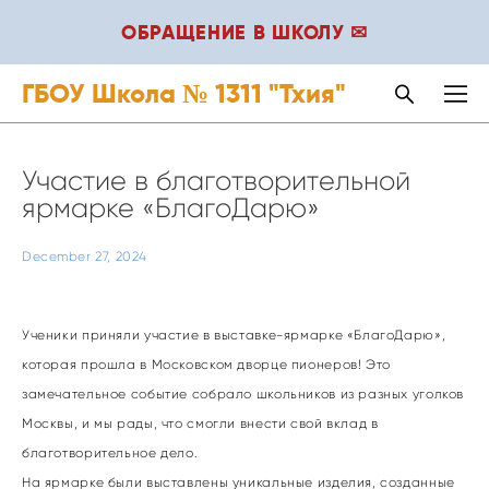
ОБРАЩЕНИЕ В ШКОЛУ ✉
ГБОУ Школа № 1311 "Тхия"
Участие в благотворительной
ярмарке «БлагоДарю»
December 27, 2024
Ученики приняли участие в выставке-ярмарке «БлагоДарю»,
которая прошла в Московском дворце пионеров! Это
замечательное событие собрало школьников из разных уголков
Москвы, и мы рады, что смогли внести свой вклад в
благотворительное дело.
На ярмарке были выставлены уникальные изделия, созданные