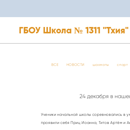
ГБОУ Школа № 1311 "Тхия"
ГБОУ Школа № 1311 "Тхия"
ВСЕ
НОВОСТИ
шахматы
спорт
24 декабря в наш
Ученики начальной школы соревновались в у
проявили себя Приц Иоанна, Титов Артём и 