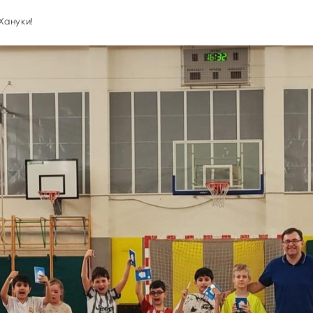
Хануки!