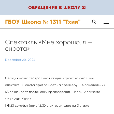
ОБРАЩЕНИЕ В ШКОЛУ ✉
ГБОУ Школа № 1311 "Тхия"
Спектакль «Мне хорошо, я —
сирота»
December 20, 2024
Сегодня наша театральная студия играет ханукальный
спектакль и снова приглашает на премьеру — в понедельник
6Б показывает постановку произведения Шолом-Алейхема
«Мальчик Мотл»
[🗓️] 23 декабря (пн) в 12:30 в актовом зале на 3 этаже