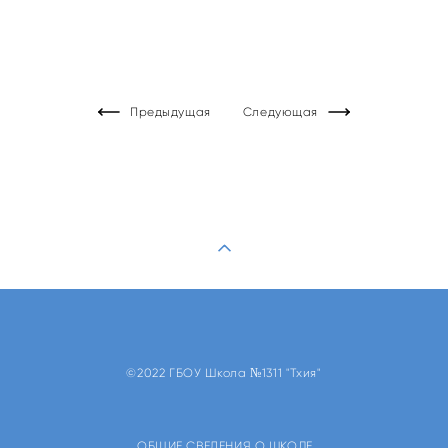
Предыдущая
Следующая
©2022 ГБОУ Школа №1311 "Тхия"
ОБЩИЕ СВЕДЕНИЯ О ШКОЛЕ