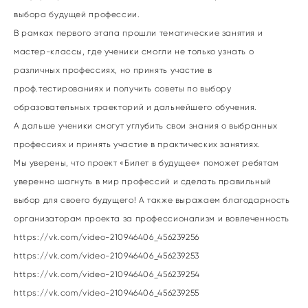
выбора будущей профессии.
В рамках первого этапа прошли тематические занятия и
мастер-классы, где ученики смогли не только узнать о
различных профессиях, но принять участие в
проф.тестированиях и получить советы по выбору
образовательных траекторий и дальнейшего обучения.
А дальше ученики смогут углубить свои знания о выбранных
профессиях и принять участие в практических занятиях.
Мы уверены, что проект «Билет в будущее» поможет ребятам
уверенно шагнуть в мир профессий и сделать правильный
выбор для своего будущего! А также выражаем благодарность
организаторам проекта за профессионализм и вовлеченность
https://vk.com/video-210946406_456239256
https://vk.com/video-210946406_456239253
https://vk.com/video-210946406_456239254
https://vk.com/video-210946406_456239255