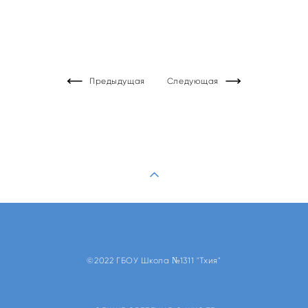
Предыдущая
Следующая
©2022 ГБОУ Школа №1311 "Тхия"