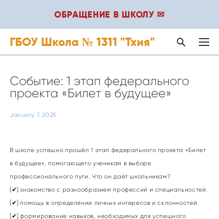
ОБРАЩЕНИЕ В ШКОЛУ ✉
ГБОУ Школа № 1311 "Тхия"
Событие: 1 этап федерального
проекта «Билет в будущее»
January 7, 2025
В школе успешно прошёл 1 этап федерального проекта «Билет
в будущее», помогающего ученикам в выборе
профессионального пути. Что он даёт школьникам?
[✔] знакомство с разнообразием профессий и специальностей.
[✔] помощь в определении личных интересов и склонностей.
[✔] формирование навыков, необходимых для успешного