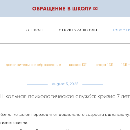
ОБРАЩЕНИЕ В ШКОЛУ ✉
О ШКОЛЕ
СТРУКТУРА ШКОЛЫ
НОВОСТ
О ШКОЛЕ
СТРУКТУРА ШКОЛЫ
НОВОСТ
дополнительное образование
школа 1311
спорт 1311
1311
August 5, 2025
Школьная психологическая служба: кризис 7 лет
ребенка, когда он переходит от дошкольного возраста к школьному
с изменениями.