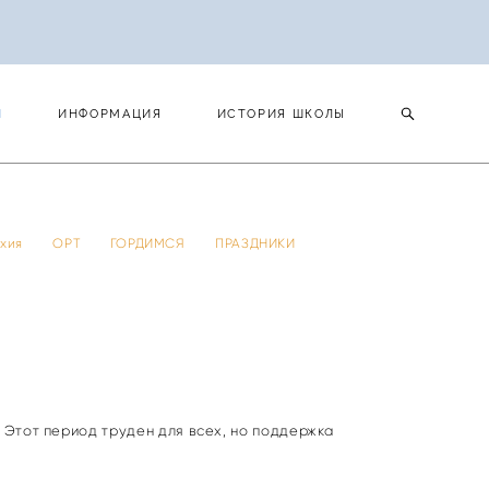
И
ИНФОРМАЦИЯ
ИСТОРИЯ ШКОЛЫ
И
ИНФОРМАЦИЯ
ИСТОРИЯ ШКОЛЫ
 тхия
ОРТ
ГОРДИМСЯ
ПРАЗДНИКИ
. Этот период труден для всех, но поддержка