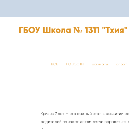
ГБОУ Школа № 1311 "Тхия"
ГБОУ Школа № 1311 "Тхия"
ВСЕ
НОВОСТИ
шахматы
спорт
Кризис 7 лет — это важный этап в развитии 
родителей поможет детям легче справиться 