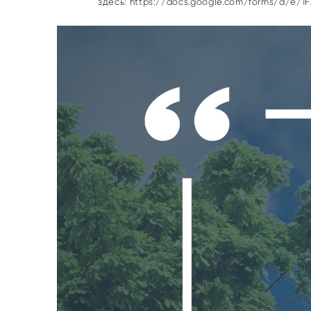
здесь:
https://docs.google.com/forms/d/e/1