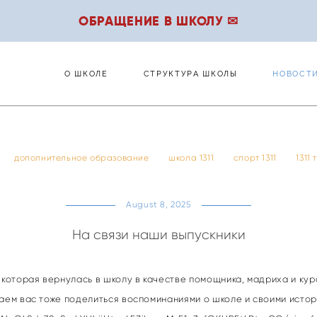
ОБРАЩЕНИЕ В ШКОЛУ ✉
О ШКОЛЕ
СТРУКТУРА ШКОЛЫ
НОВОСТ
О ШКОЛЕ
СТРУКТУРА ШКОЛЫ
НОВОСТ
дополнительное образование
школа 1311
спорт 1311
1311
August 8, 2025
На связи наши выпускники
 которая вернулась в школу в качестве помощника, мадриха и кур
шаем вас тоже поделиться воспоминаниями о школе и своими исто