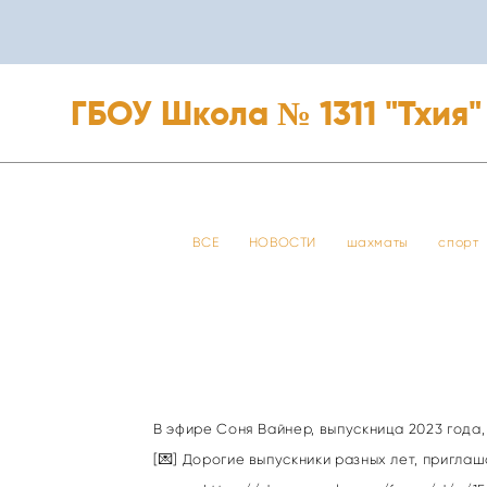
ГБОУ Школа № 1311 "Тхия"
ГБОУ Школа № 1311 "Тхия"
ВСЕ
НОВОСТИ
шахматы
спорт
В эфире Соня Вайнер, выпускница 2023 года,
[💌] Дорогие выпускники разных лет, пригла