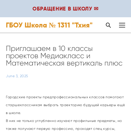
ОБРАЩЕНИЕ В ШКОЛУ ✉
ГБОУ Школа № 1311 "Тхия"
Приглашаем в 10 классы
проектов Медиакласс и
Математическая вертикаль плюс
June 3, 2025
Городские проекты предпрофессиональных классов помогают
старшеклассникам выбрать траекторию будущей карьеры ещё
в школе.
В них не только углубленно изучают профильные предметы, но
также получают первую профессию, проходят спец курсы,