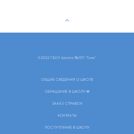
©2022 ГБОУ Школа №1311 "Тхия"
ОБЩИЕ СВЕДЕНИЯ О ШКОЛЕ
ОБРАЩЕНИЕ В ШКОЛУ ✉
ЗАКАЗ СПРАВОК
КОНТАКТЫ
ПОСТУПЛЕНИЕ В ШКОЛУ