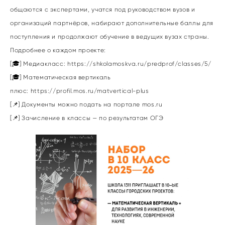
общаются с экспертами, учатся под руководством вузов и
организаций партнёров, набирают дополнительные баллы для
поступления и продолжают обучение в ведущих вузах страны.
Подробнее о каждом проекте:
[🎓] Медиакласс:
https://shkolamoskva.ru/predprof/classes/5/
[🎓] Математическая вертикаль
плюс:
https://profil.mos.ru/matvertical-plus
[📌] Документы можно подать на портале mos.ru
[📌] Зачисление в классы — по результатам ОГЭ