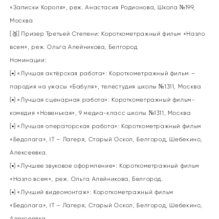
«Записки Короля», реж. Анастасия Родионова, Школа №199,
Москва
[🥉] Призер Третьей Степени: Короткометражный фильм «Назло
всем», реж. Ольга Алейникова, Белгород
Номинации:
[▪] «Лучшая актёрская работа»: Короткометражный фильм –
пародия на ужасы «Бабуля», телестудия школы №1311, Москва
[▪] «Лучшая сценарная работа»: Короткометражный фильм-
комедия «Новенькая», 9 медиа-класс школы №1311, Москва
[▪] «Лучшая операторская работа»: Короткометражный фильм
«Бедолага», IT – Лагеря, Старый Оскол, Белгород, Шебекино,
Алексеевка.
[▪] «Лучшее звуковое оформление»: Короткометражный фильм
«Назло всем», реж. Ольга Алейникова, Белгород.
[▪] «Лучший видеомонтаж»: Короткометражный фильм
«Бедолага», IT – Лагеря, Старый Оскол, Белгород, Шебекино,
Алексеевка.