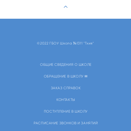
©2022 ГБОУ Школа №1311 "Тхия"
ОБЩИЕ СВЕДЕНИЯ О ШКОЛЕ
ОБРАЩЕНИЕ В ШКОЛУ ✉
ЗАКАЗ СПРАВОК
КОНТАКТЫ
ПОСТУПЛЕНИЕ В ШКОЛУ
РАСПИСАНИЕ ЗВОНКОВ И ЗАНЯТИЙ