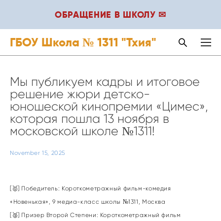
ОБРАЩЕНИЕ В ШКОЛУ ✉
ГБОУ Школа № 1311 "Тхия"
Мы публикуем кадры и итоговое
решение жюри детско-
юношеской кинопремии «Цимес»,
которая пошла 13 ноября в
московской школе №1311!
November 15, 2025
[🥇] Победитель: Короткометражный фильм-комедия
«Новенькая», 9 медиа-класс школы №1311, Москва
[🥈] Призер Второй Степени: Короткометражный фильм