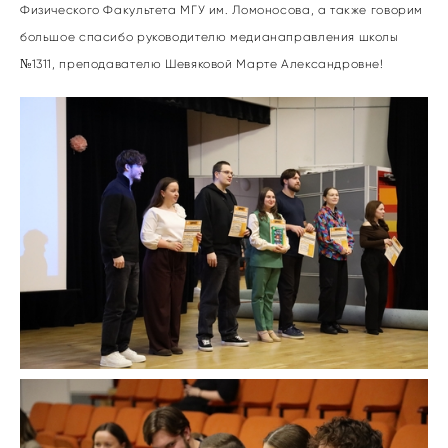
Физического Факультета МГУ им. Ломоносова, а также говорим
большое спасибо руководителю медианаправления школы
№1311, преподавателю Шевяковой Марте Александровне!