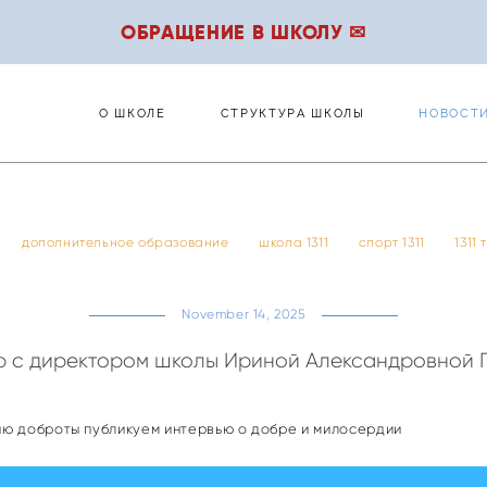
ОБРАЩЕНИЕ В ШКОЛУ ✉
О ШКОЛЕ
СТРУКТУРА ШКОЛЫ
НОВОСТ
О ШКОЛЕ
СТРУКТУРА ШКОЛЫ
НОВОСТ
дополнительное образование
школа 1311
спорт 1311
1311
November 14, 2025
ю с директором школы Ириной Александровной 
ю доброты публикуем интервью о добре и милосердии