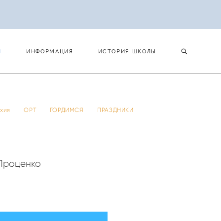
И
ИНФОРМАЦИЯ
ИСТОРИЯ ШКОЛЫ
И
ИНФОРМАЦИЯ
ИСТОРИЯ ШКОЛЫ
 тхия
ОРТ
ГОРДИМСЯ
ПРАЗДНИКИ
Проценко