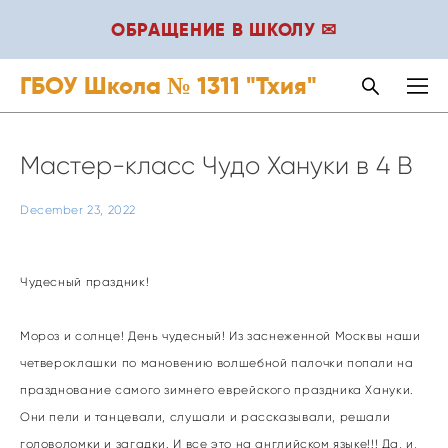
ОБРАЩЕНИЕ В ШКОЛУ ✉
ГБОУ Школа № 1311 "Тхия"
Мастер-класс Чудо Хануки в 4 В
December 23, 2022
Чудесный праздник!
Мороз и солнце! День чудесный! Из заснеженной Москвы наши
четвероклашки по мановению волшебной палочки попали на
празднование самого зимнего еврейского праздника Хануки.
Они пели и танцевали, слушали и рассказывали, решали
головоломки и загадки. И все это на английском языке!!! Да, и,