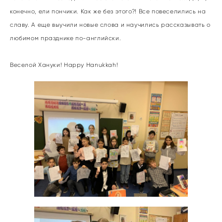
конечно, ели пончики. Как же без этого?! Все повеселились на
славу. А еще выучили новые слова и научились рассказывать о
любимом празднике по-английски.
Веселой Хануки! Happy Hanukkah!