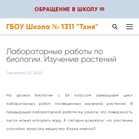
ОБРАЩЕНИЕ В ШКОЛУ ✉
ГБОУ Школа № 1311 "Тхия"
Лабораторные работы по
биологии. Изучение растений
December 23, 2022
На уроках биологии с 5А классом завершаем цикл
лабораторных работ, посвященных изучению растений. В
предыдущей лабораторной работе мы узнали, что поверхность
листа может испарять воду. А сегодня доказали, что растение
способно запасать вещества. Какие именно?