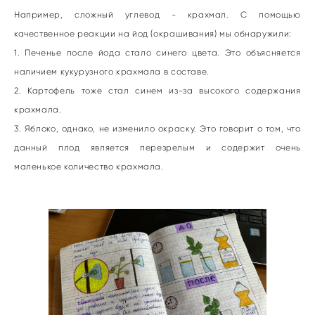
Например, сложный углевод - крахмал. С помощью
качественное реакции на йод (окрашивания) мы обнаружили:
1. Печенье после йода стало синего цвета. Это объясняется
наличием кукурузного крахмала в составе.
2. Картофель тоже стал синем из-за высокого содержания
крахмала.
3. Яблоко, однако, не изменило окраску. Это говорит о том, что
данный плод является перезрелым и содержит очень
маленькое количество крахмала.