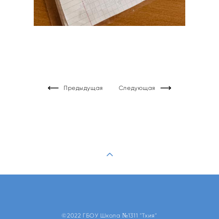
Предыдущая
Следующая
©2022 ГБОУ Школа №1311 "Тхия"