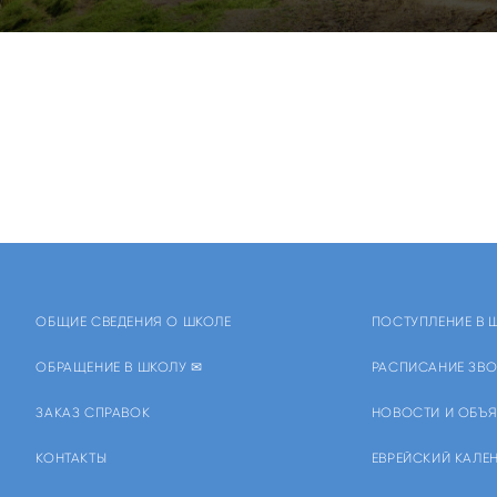
ОБЩИЕ СВЕДЕНИЯ О ШКОЛЕ
ПОСТУПЛЕНИЕ В 
ОБРАЩЕНИЕ В ШКОЛУ ✉
РАСПИСАНИЕ ЗВО
ЗАКАЗ СПРАВОК
НОВОСТИ И ОБЪ
КОНТАКТЫ
ЕВРЕЙСКИЙ КАЛЕ