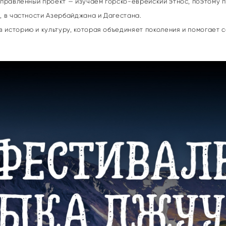
аправленный проект — изучаем горско-еврейский этнос, поэтому 
, в частности Азербайджана и Дагестана.
историю и культуру, которая объединяет поколения и помогает с