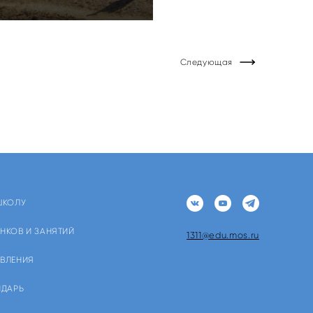
Следующая
ШКОЛУ
НКОВ И ЗАНЯТИЙ
1311@edu.mos.ru
ЯВЛЕНИЯ
НДАРЬ