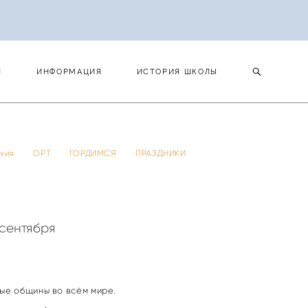
И
ИНФОРМАЦИЯ
ИСТОРИЯ ШКОЛЫ
И
ИНФОРМАЦИЯ
ИСТОРИЯ ШКОЛЫ
 тхия
ОРТ
ГОРДИМСЯ
ПРАЗДНИКИ
 сентября
ые общины во всём мире.