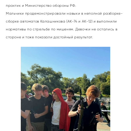
практик и Министерство обороны РФ.
Мальчики продемонстрировали навыки в неполной разборке-
сборке автоматов Калашникова (АК-74 и АК-12) и выполнили
нормативы по стрельбе по мишеням. Девочки не остались в
стороне и тоже показали достойный результат.