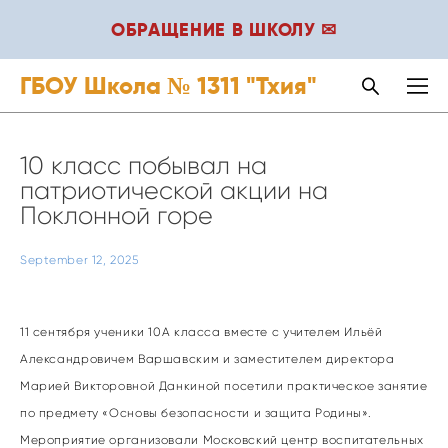
ОБРАЩЕНИЕ В ШКОЛУ ✉
ГБОУ Школа № 1311 "Тхия"
10 класс побывал на
патриотической акции на
Поклонной горе
September 12, 2025
11 сентября ученики 10А класса вместе с учителем Ильёй
Александровичем Варшавским и заместителем директора
Марией Викторовной Данкиной посетили практическое занятие
по предмету «Основы безопасности и защита Родины».
Мероприятие организовали Московский центр воспитательных