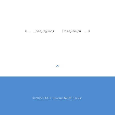
Предыдущая
Следующая
©2022 ГБОУ Школа №1311 "Тхия"