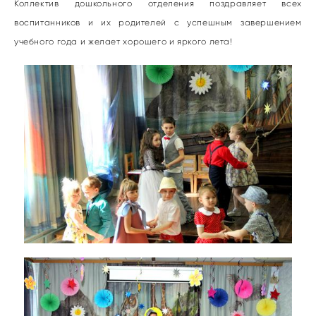
Коллектив дошкольного отделения поздравляет всех
воспитанников и их родителей с успешным завершением
учебного года и желает хорошего и яркого лета!