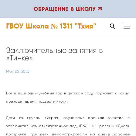
ОБРАЩЕНИЕ В ШКОЛУ ✉
ГБОУ Школа № 1311 "Тхия"
Заключительные занятия в
«Тинке»!
May 25, 2023
Вот и ещё один учебный год в детском саду подходит к концу,
приходит время подвести итоги.
Дети из группы «Играя, обучаюсь» приняли участие в
заключительном стилизованном под «Рок – н - ролл» и «Джаз»
празднике, где дети демонстрировали на сцене заранее