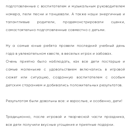
подготовленные с воспитателем и музыкальным руководителем
номера, пели песни и танцевали. А также наши энергичные и
талантливые родители, продемонстрировали сценки,
самостоятельно подготовленные совместно с детьми.
Ну а самые юные ребята провели последний учебный день
года в увлекательном квесте, в веселых играх и забавах.
Очень приятно было наблюдать, как все дети постарше и
самые маленькие с удовольствием включались в игровой
сюжет или ситуацию, созданную воспитателем с особым
детским старанием и добивались положительных результатов.
Результатом были довольны все: и взрослые, и особенно, дети!
Традиционно, после игровой и творческой части праздника,
все дети получили вкусные угощения и приятные подарки.