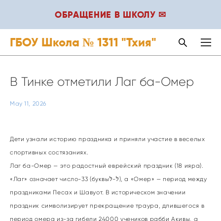
ОБРАЩЕНИЕ В ШКОЛУ ✉
ГБОУ Школа № 1311 "Тхия"
В Тинке отметили Лаг ба-Омер
May 11, 2026
Дети узнали историю праздника и приняли участие в веселых
спортивных состязаниях.
Лаг ба-Омер — это радостный еврейский праздник (18 ияра).
«Лаг» означает число-33 (буквыל-ל), а «Омер» — период между
праздниками Песах и Шавуот. В историческом значении
праздник символизирует прекращение траура, длившегося в
период омера из-за гибели 24000 учеников рабби Акивы, а