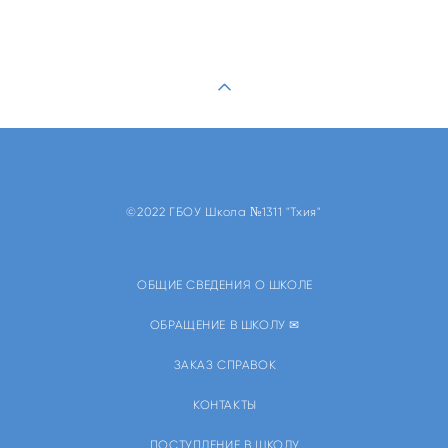
©2022 ГБОУ Школа №1311 "Тхия"
ОБЩИЕ СВЕДЕНИЯ О ШКОЛЕ
ОБРАЩЕНИЕ В ШКОЛУ ✉
ЗАКАЗ СПРАВОК
КОНТАКТЫ
ПОСТУПЛЕНИЕ В ШКОЛУ