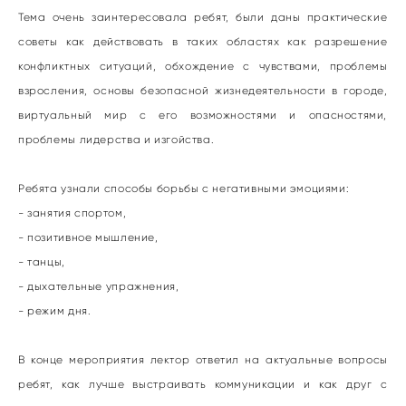
Тема очень заинтересовала ребят, были даны практические
советы как действовать в таких областях как разрешение
конфликтных ситуаций, обхождение с чувствами, проблемы
взросления, основы безопасной жизнедеятельности в городе,
виртуальный мир с его возможностями и опасностями,
проблемы лидерства и изгойства.
Ребята узнали способы борьбы с негативными эмоциями:
- занятия спортом,
- позитивное мышление,
- танцы,
- дыхательные упражнения,
- режим дня.
В конце мероприятия лектор ответил на актуальные вопросы
ребят, как лучше выстраивать коммуникации и как друг с