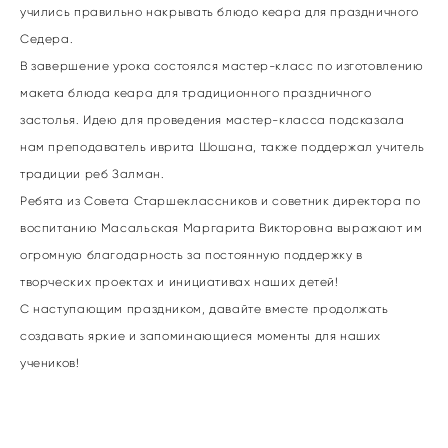
учились правильно накрывать блюдо кеара для праздничного
Седера.
В завершение урока состоялся мастер-класс по изготовлению
макета блюда кеара для традиционного праздничного
застолья. Идею для проведения мастер-класса подсказала
нам преподаватель иврита Шошана, также поддержал учитель
традиции реб Залман.
Ребята из Совета Старшеклассников и советник директора по
воспитанию Масальская Маргарита Викторовна выражают им
огромную благодарность за постоянную поддержку в
творческих проектах и инициативах наших детей!
С наступающим праздником, давайте вместе продолжать
создавать яркие и запоминающиеся моменты для наших
учеников!