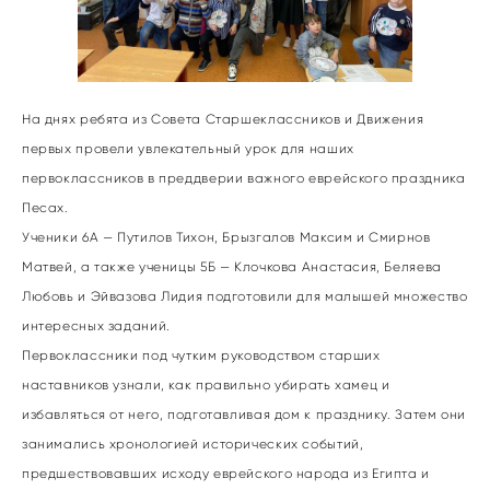
На днях ребята из Совета Старшеклассников и Движения
первых провели увлекательный урок для наших
первоклассников в преддверии важного еврейского праздника
Песах.
Ученики 6А — Путилов Тихон, Брызгалов Максим и Смирнов
Матвей, а также ученицы 5Б — Клочкова Анастасия, Беляева
Любовь и Эйвазова Лидия подготовили для малышей множество
интересных заданий.
Первоклассники под чутким руководством старших
наставников узнали, как правильно убирать хамец и
избавляться от него, подготавливая дом к празднику. Затем они
занимались хронологией исторических событий,
предшествовавших исходу еврейского народа из Египта и