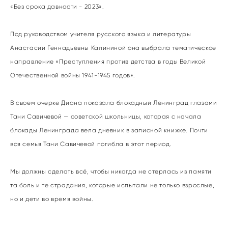
«Без срока давности - 2023».
Под руководством учителя русского языка и литературы
Анастасии Геннадьевны Калининой она выбрала тематическое
направление «Преступления против детства в годы Великой
Отечественной войны 1941-1945 годов».
В своем очерке Диана показала блокадный Ленинград глазами
Тани Савичевой — советской школьницы, которая с начала
блокады Ленинграда вела дневник в записной книжке. Почти
вся семья Тани Савичевой погибла в этот период.
Мы должны сделать всё, чтобы никогда не стерлась из памяти
та боль и те страдания, которые испытали не только взрослые,
но и дети во время войны.