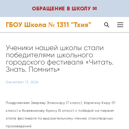
ОБРАЩЕНИЕ В ШКОЛУ ✉
ГБОУ Школа № 1311 "Тхия"
Ученики нашей школы стали
победителями школьного
городского фестиваля «Читать.
Знать. Помнить»
December 13, 2024
Поздравляем Звереву Элеонору (7 класс), Карягину Киру (11
класс) и Кожевникову Арину (5 класс) с победой на первом
этапе фестиваля по выразительному чтению стихотворных
произведений.