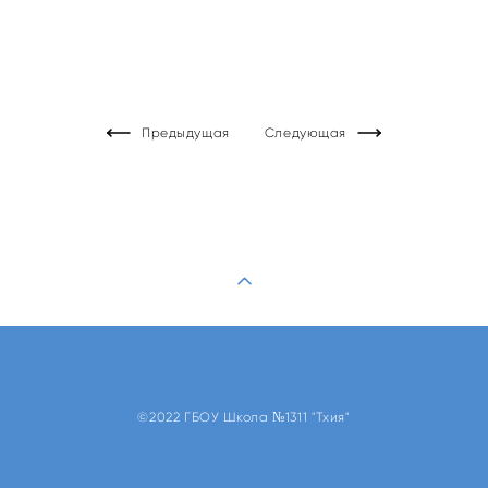
Предыдущая
Следующая
©2022 ГБОУ Школа №1311 "Тхия"