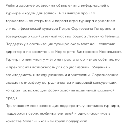
Ребята заранее развесили объявления с информацией о
турнире и кодом для записи. А 23 января прошло
торжественное открытие и первая игра турнира с участием
учителя физической культуры Петра Сергеевича Гагарина и
заведующего хозяйственной частью Бориса Львовича Гейлика.
Поддержку в организации турнира оказывает наш советник
директора по воспитанию Маргарита Викторовна Масальская.
Турнир по пинг-понгу — это не просто спортивное событие, но
и прекрасная возможность для социализации, общения и
взаимодействия между учениками и учителями. Соревнование
создает атмосферу сотрудничества и здоровой конкуренции,
которая так важна для формирования позитивной школьной
среды.
Приглашаем всех желающих поддержать участников турнира,
поддержать своих любимых учителей и одноклассников в
качестве болельщиков или групп поддержки!