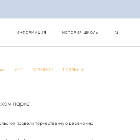
И
ИНФОРМАЦИЯ
ИСТОРИЯ ШКОЛЫ
И
ИНФОРМАЦИЯ
ИСТОРИЯ ШКОЛЫ
 тхия
ОРТ
ГОРДИМСЯ
ПРАЗДНИКИ
ском парке
сальской провели торжественную церемонию