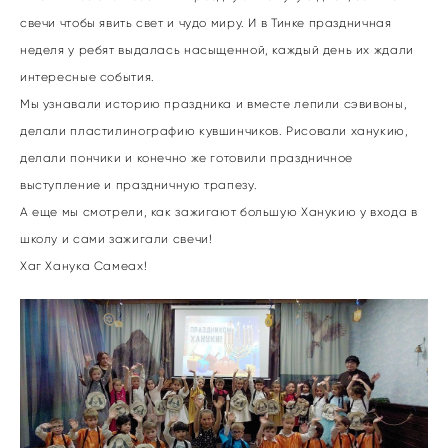
свечи чтобы явить свет и чудо миру. И в Тинке праздничная
неделя у ребят выдалась насыщенной, каждый день их ждали
интересные события.
Мы узнавали историю праздника и вместе лепили сэвивоны,
делали пластилинографию кувшинчиков. Рисовали ханукию,
делали пончики и конечно же готовили праздничное
выступление и праздничную трапезу.
А еще мы смотрели, как зажигают большую Ханукию у входа в
школу и сами зажигали свечи!
Хаг Ханука Самеах!