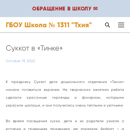
ОБРАЩЕНИЕ В ШКОЛУ ✉
ГБОУ Школа № 1311 "Тхия"
Суккот в «Тинке»
October 19, 2022
К празднику Суккот дети дошкольного отделения «Тинок»
начали готовиться заранее. На творческих занятиях ребята
сделали красочные гирлянды и фонарики, которыми
украсили шалаши, и они получились очень теплыми и уютными.
Во время посещения сукки, дети и их родители узнали о
истории и традициях праздника, им показали Арбаат – а