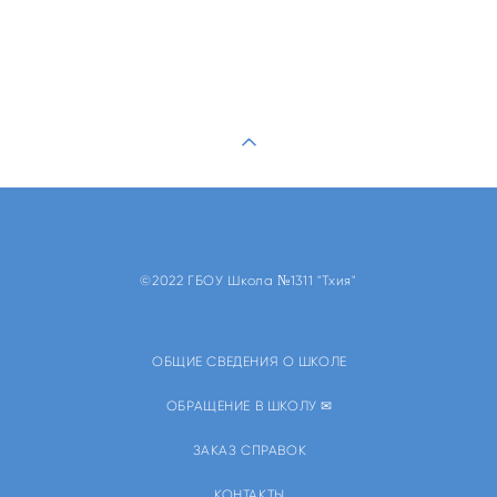
©2022 ГБОУ Школа №1311 "Тхия"
ОБЩИЕ СВЕДЕНИЯ О ШКОЛЕ
ОБРАЩЕНИЕ В ШКОЛУ ✉
ЗАКАЗ СПРАВОК
КОНТАКТЫ