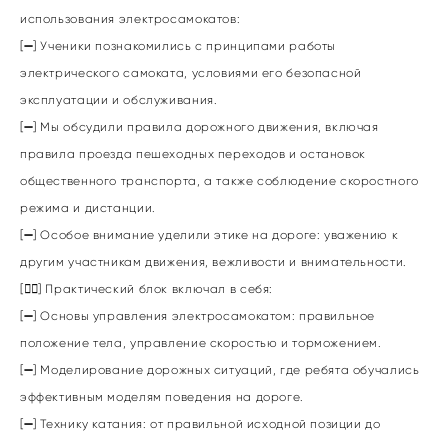
использования электросамокатов:
[➖] Ученики познакомились с принципами работы
электрического самоката, условиями его безопасной
эксплуатации и обслуживания.
[➖] Мы обсудили правила дорожного движения, включая
правила проезда пешеходных переходов и остановок
общественного транспорта, а также соблюдение скоростного
режима и дистанции.
[➖] Особое внимание уделили этике на дороге: уважению к
другим участникам движения, вежливости и внимательности.
[🚴‍♂] Практический блок включал в себя:
[➖] Основы управления электросамокатом: правильное
положение тела, управление скоростью и торможением.
[➖] Моделирование дорожных ситуаций, где ребята обучались
эффективным моделям поведения на дороге.
[➖] Технику катания: от правильной исходной позиции до