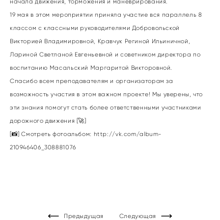
начала движения, торможения и маневрирования.
19 мая в этом мероприятии приняла участие вся параллель 8
классом с классными руководителями Добровольской
Викторией Владимировной, Кравчук Региной Ильиничной,
Лариной Светланой Евгеньевной и советником директора по
воспитанию Масальский Маргаритой Викторовной.
Спасибо всем преподавателям и организаторам за
возможность участия в этом важном проекте! Мы уверены, что
эти знания помогут стать более ответственными участниками
дорожного движения [🚀]
[📸] Смотреть фотоальбом:
http://vk.com/album-
210946406_308881076
Предыдущая
Следующая