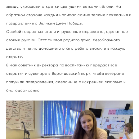
звезду, украшали открытки цветущими ветками яблони. На
обратной стороне каждый написал самые тёплые пожелания и
поздравления с Великим Днём Победы.
Особой гордостью стали игрушечные медвежата, сделанные
своими руками. Этот символ родного дома, безоблачного
детства и тепла домашнего очага ребята вложили в каждую
открытку.
8 мая советник директора по воспитанию передаст все
открытки и сувениры в Воронцовский парк, чтобы ветераны
получили поздравления, сделанные с искренней любовью и
благодарностью.