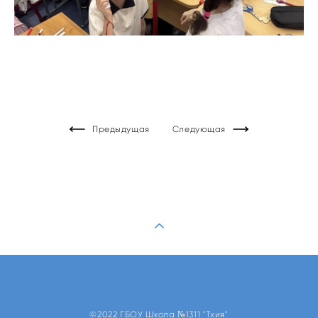
Предыдущая
Следующая
©2022 ГБОУ Школа №1311 "Тхия"