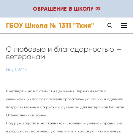
ОБРАЩЕНИЕ В ШКОЛУ ✉
ГБОУ Школа № 1311 "Тхия"
С любовью и благодарностью —
ветеранам
May 7, 2026
В четверг 7 мая активисты Движения Первых вместе с
учениками 3 классов провели трогательную акцию и сделали
поздравительные открытки и сувениры для ветеранов Великой
Отечественной войны.
Под руководством наставников школьники учились правильно
изображать георгиевскую ленточку и красную пятиконечную