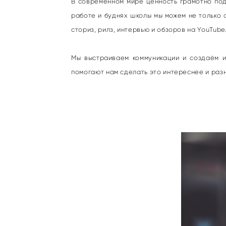
В современном мире ценность грамотно под
работе и буднях школы мы можем не только с
сториз, рилз, интервью и обзоров на YouTube
Мы выстраиваем коммуникации и создаём 
помогают нам сделать это интереснее и раз