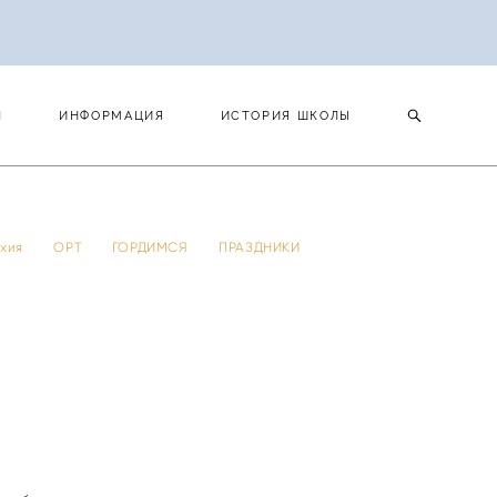
И
ИНФОРМАЦИЯ
ИСТОРИЯ ШКОЛЫ
И
ИНФОРМАЦИЯ
ИСТОРИЯ ШКОЛЫ
 тхия
ОРТ
ГОРДИМСЯ
ПРАЗДНИКИ