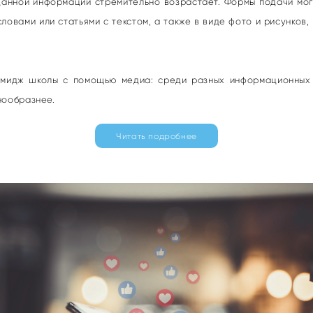
анной информации стремительно возрастает. Формы подачи могу
ловами или статьями с текстом, а также в виде фото и рисунков,
.
имидж школы с помощью медиа: среди разных информационных
нообразнее.
Читать подробнее