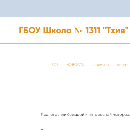
ГБОУ Школа № 1311 "Тхия"
ГБОУ Школа № 1311 "Тхия"
ВСЕ
НОВОСТИ
шахматы
спорт
Подготовили большой и интересный материа